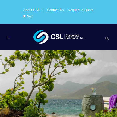
About CSL
Contact Us
Request a Quote
E-PAY