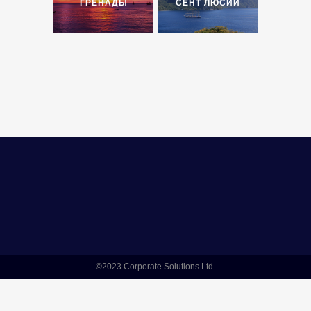
ГРЕНАДЫ
СЕНТ ЛЮСИИ
©2023 Corporate Solutions Ltd.