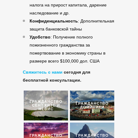
налога на прирост капитала, дарение
наследование и др.
Конфиденциальность
: Дополнительная
защита банковской тайны
Удобство
: Получение полного
пожизненного гражданства за
пожертвование в экономику страны в
размере всего $100,000 дол. США
Свяжитесь с нами
сегодня для
бесплатной консультации.
ГРАЖДАНСТВО
ГРАЖДАНСТВО
СЕНТ КИТС И
ДОМИНИКИ
НЕВИС
ГРАЖДАНСТВО
ГРАЖДАНСТВО